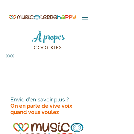
À propos
COOCKIES
XXX
Envie d’en savoir plus ?
On en parle de vive voix
quand vous voulez