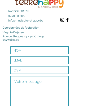
Rachida DRISSI
0490 58 38 15
info@musicoterrehappy.be
Coordonnées de facturation
Virginie Dejasse
Rue de Steppes 24 - 4000 Liège
www.dies.be